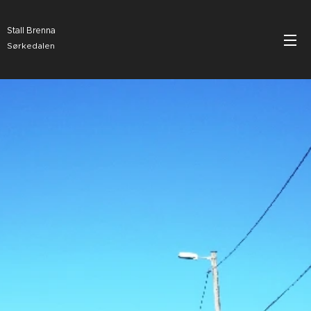
Stall Brenna
Sørkedalen