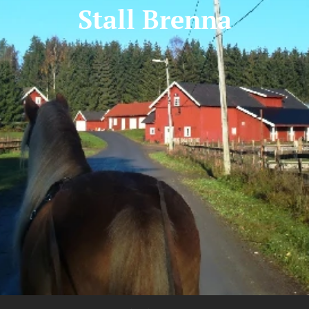
Stall
Brenna